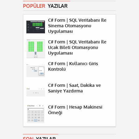
POPÜLER
YAZILAR
C# Form | SQL Veritabanı İle
Sinema Otomasyonu
Uygulaması
C# Form | SQL Veritabanı İle
Uçak Bileti Otomasyonu
Uygulaması
C# Form | Kullanıcı Giriş
Kontrolü
C# Form | Saat, Dakika ve
Saniye Yazdırma
C# Form | Hesap Makinesi
Örneği