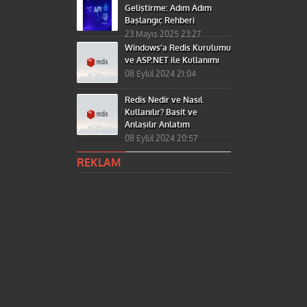
Geliştirme: Adım Adım
Başlangıç Rehberi
23 Mayıs 2025 23:27
Windows’a Redis Kurulumu
ve ASP.NET ile Kullanımı
08 Eylül 2024 21:04
Redis Nedir ve Nasıl
Kullanılır? Basit ve
Anlaşılır Anlatım
08 Eylül 2024 20:57
REKLAM