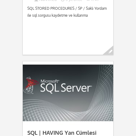
SQL STORED PROCEDURES / SP / Saklı Yordam
ile sql sorgusu kaydetme ve kullanma
Devamını oku...
SQL | HAVING Yan Cümlesi