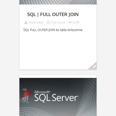
SQL | FULL OUTER JOIN
Nahrimed
3 yıl önce
1278
SQL FULL OUTER JOIN ile tablo birleştirme
Devamını oku...