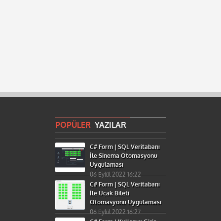
POPÜLER
YAZILAR
C# Form | SQL Veritabanı
İle Sinema Otomasyonu
Uygulaması
06 Eylül 2022 16:22
C# Form | SQL Veritabanı
İle Uçak Bileti
Otomasyonu Uygulaması
06 Eylül 2022 16:27