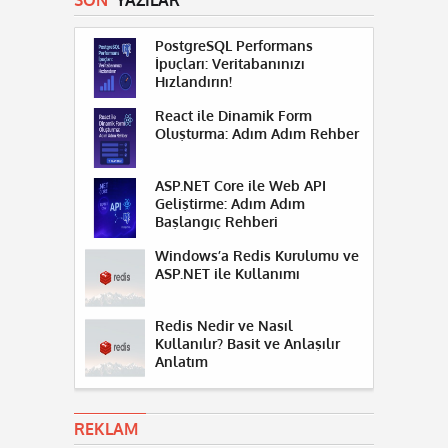
SON
YAZILAR
PostgreSQL Performans
İpuçları: Veritabanınızı
Hızlandırın!
React ile Dinamik Form
Oluşturma: Adım Adım Rehber
ASP.NET Core ile Web API
Geliştirme: Adım Adım
Başlangıç Rehberi
Windows’a Redis Kurulumu ve
ASP.NET ile Kullanımı
Redis Nedir ve Nasıl
Kullanılır? Basit ve Anlaşılır
Anlatım
REKLAM