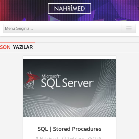
SON
YAZILAR
SQL | Stored Procedures
Nahrimed
3 yıl önce
1749